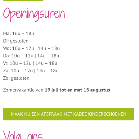
Openingsuren
Ma: 16u – 18u
Di: gesloten
Wo: 10u – 12u | 14u – 18u
Do: 10u – 12u | 14u – 18u
Vr: 10u – 12u | 14u – 18u
Za: 10u – 12u | 14u – 18u
Zo: gesloten
Zomervakantie van
19 juli tot en met 18 augustus
MAAK NU EEN AFSPRAAK MET KADEE KINDERSCHOENEN
Volg ons