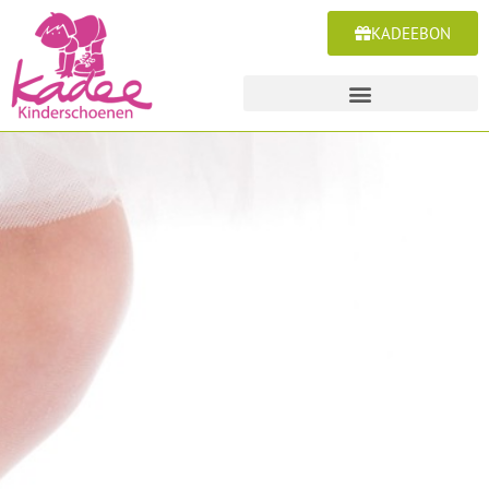
KADEEBON