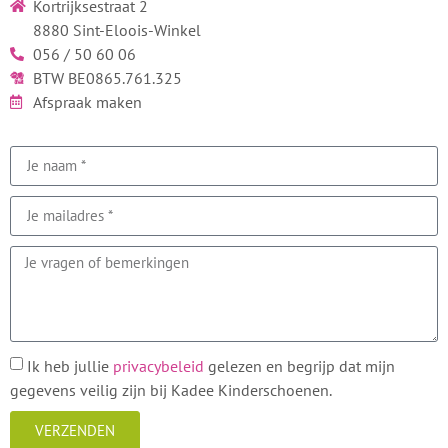
Kortrijksestraat 2
8880 Sint-Eloois-Winkel
056 / 50 60 06
BTW BE0865.761.325
Afspraak maken
Ik heb jullie
privacybeleid
gelezen en begrijp dat mijn
gegevens veilig zijn bij Kadee Kinderschoenen.
VERZENDEN