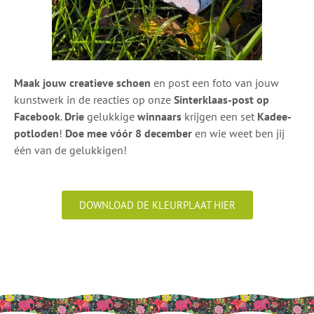
Maak jouw creatieve schoen
en post een foto van jouw
kunstwerk in de reacties op onze
Sinterklaas-post op
Facebook
.
Drie
gelukkige
winnaars
krijgen een set
Kadee-
potloden
!
Doe mee vóór 8 december
en wie weet ben jij
één van de gelukkigen!
DOWNLOAD DE KLEURPLAAT HIER