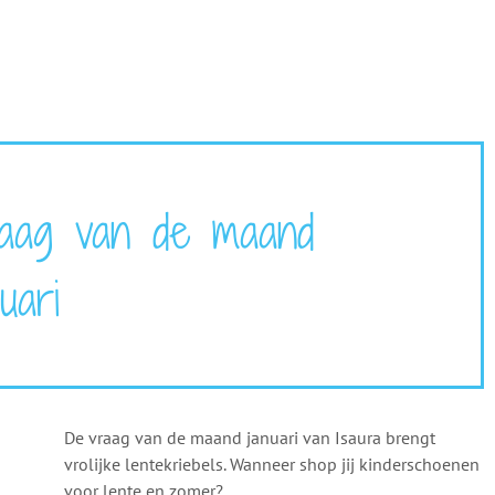
aag van de maand
nuari
De vraag van de maand januari van Isaura brengt
vrolijke lentekriebels. Wanneer shop jij kinderschoenen
voor lente en zomer?