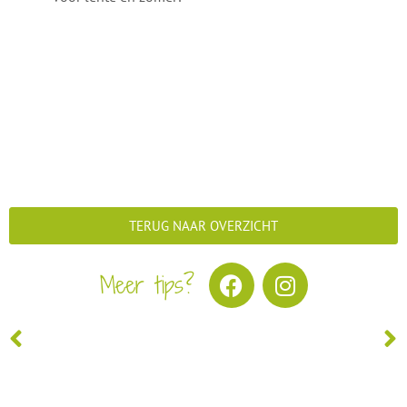
TERUG NAAR OVERZICHT
Meer tips?